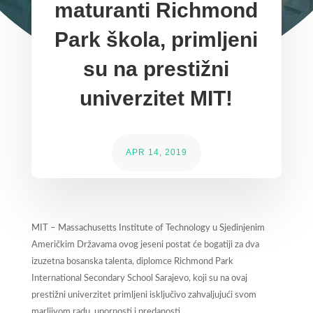
maturanti Richmond
Park škola, primljeni
su na prestižni
univerzitet MIT!
APR 14, 2019
MIT – Massachusetts Institute of Technology u Sjedinjenim
Američkim Državama ovog jeseni postat će bogatiji za dva
izuzetna bosanska talenta, diplomce Richmond Park
International Secondary School Sarajevo, koji su na ovaj
prestižni univerzitet primljeni isključivo zahvaljujući svom
marljivom radu, upornosti i predanosti.