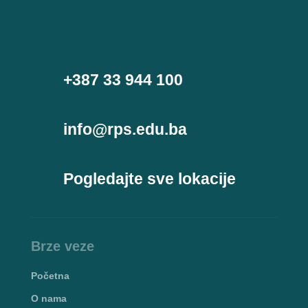
+387 33 944 100
info@rps.edu.ba
Pogledajte sve lokacije
Brze veze
Početna
O nama