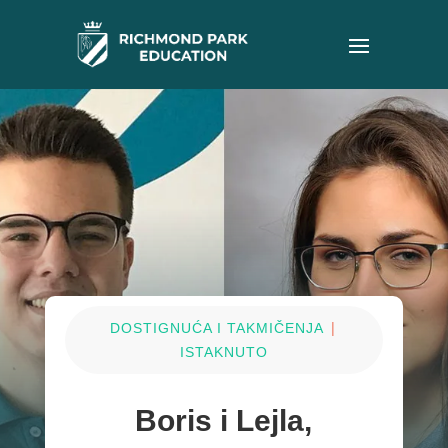
|
DOSTIGNUĆA I TAKMIČENJA
ISTAKNUTO
Boris i Lejla,