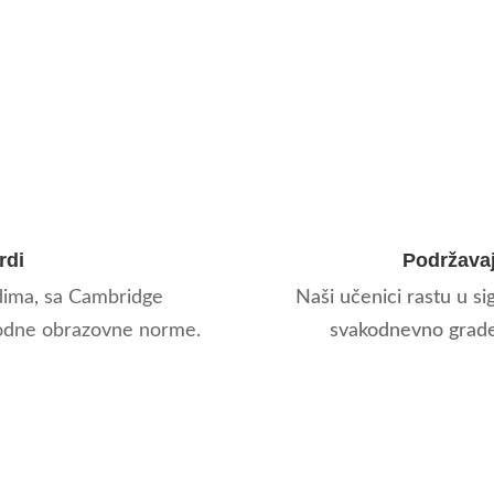
rdi
Podržavaj
dima, sa Cambridge
Naši učenici rastu u s
rodne obrazovne norme.
svakodnevno grade