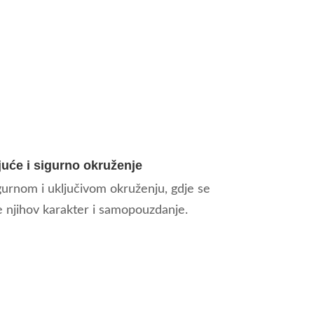
uće i sigurno okruženje
igurnom i uključivom okruženju, gdje se
 njihov karakter i samopouzdanje.