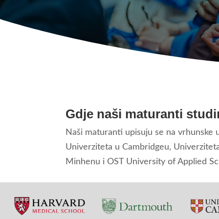
Gdje naši maturanti studi
Naši maturanti upisuju se na vrhunske 
Univerziteta u Cambridgeu, Univerziteta
Minhenu i OST University of Applied Sc