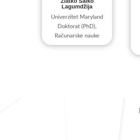
Zlatko Salko
Lagumdžija
Univerzitet Maryland
Doktorat (PhD),
Računarske nauke