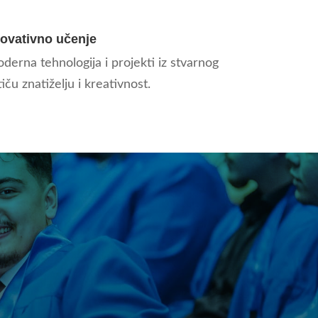
novativno učenje
derna tehnologija i projekti iz stvarnog
iču znatiželju i kreativnost.