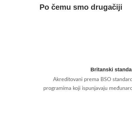
Po čemu smo drugačiji
Britanski standa
Akreditovani prema BSO standar
programima koji ispunjavaju međuna