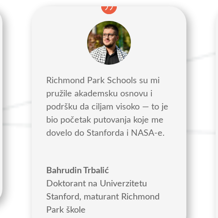
Richmond Park Schools su mi
pružile akademsku osnovu i
podršku da ciljam visoko — to je
bio početak putovanja koje me
dovelo do Stanforda i NASA-e.
Bahrudin Trbalić
Doktorant na Univerzitetu
Stanford
,
maturant Richmond
Park škole