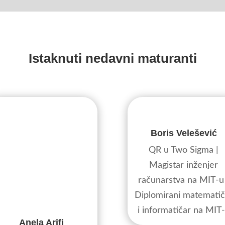
Istaknuti nedavni maturanti
Boris Velešević
QR u Two Sigma |
Magistar inženjer
računarstva na MIT-u
Diplomirani matematič
i informatičar na MIT
Anela Arifi