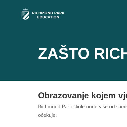
ZAŠTO RIC
Obrazovanje kojem vj
Richmond Park škole nude više od same 
očekuje.