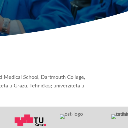
rd Medical School, Dartmouth College,
eta u Grazu, Tehničkog univerziteta u