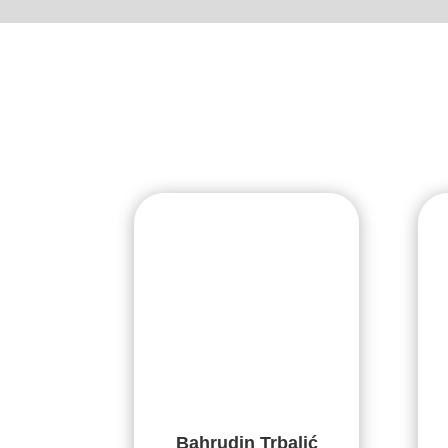
Bahrudin Trbalić