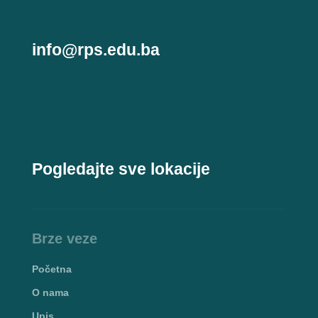
info@rps.edu.ba
Pogledajte sve lokacije
Brze veze
Početna
O nama
Upis