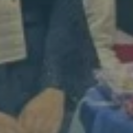
Overseas (BSO).
Dana 7. juna, Haris Brkić, koji dolazi iz