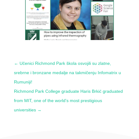
←
Učenici Richmond Park škola osvojili su zlatne,
srebrne i bronzane medalje na takmičenju Infomatrix u
Rumuniji!
Richmond Park College graduate Haris Brkić graduated
from MIT, one of the world's most prestigious
universities
→