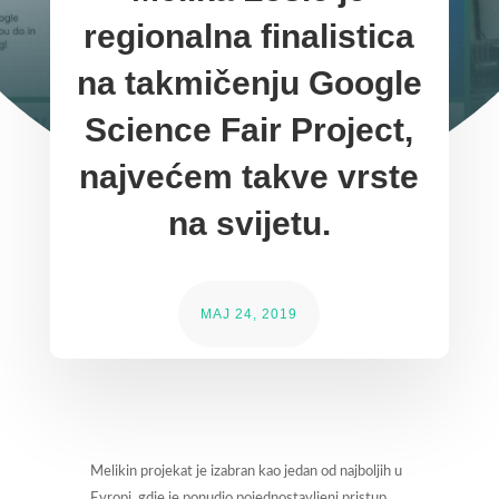
regionalna finalistica
na takmičenju Google
Science Fair Project,
najvećem takve vrste
na svijetu.
MAJ 24, 2019
Melikin projekat je izabran kao jedan od najboljih u
Evropi, gdje je ponudio pojednostavljeni pristup