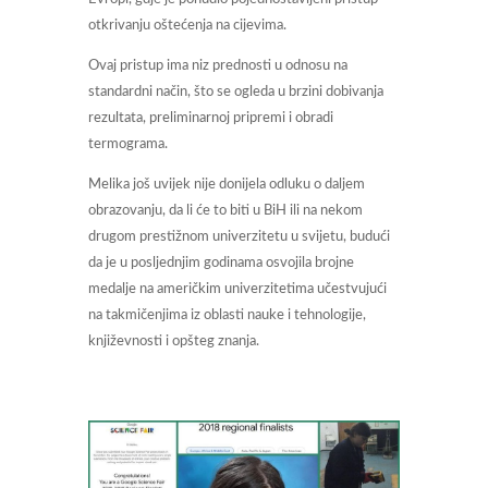
otkrivanju oštećenja na cijevima.
Ovaj pristup ima niz prednosti u odnosu na
standardni način, što se ogleda u brzini dobivanja
rezultata, preliminarnoj pripremi i obradi
termograma.
Melika još uvijek nije donijela odluku o daljem
obrazovanju, da li će to biti u BiH ili na nekom
drugom prestižnom univerzitetu u svijetu, budući
da je u posljednjim godinama osvojila brojne
medalje na američkim univerzitetima učestvujući
na takmičenjima iz oblasti nauke i tehnologije,
književnosti i opšteg znanja.