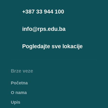
+387 33 944 100
info@rps.edu.ba
Pogledajte sve lokacije
Brze veze
Početna
O nama
Upis