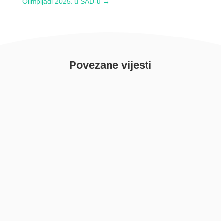
Olimpijadi 2025. u SAD-u
→
Povezane vijesti