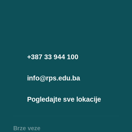
+387 33 944 100
info@rps.edu.ba
Pogledajte sve lokacije
Brze veze