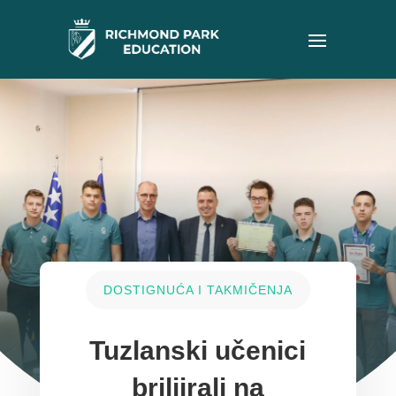
DOSTIGNUĆA I TAKMIČENJA
Tuzlanski učenici
briljirali na