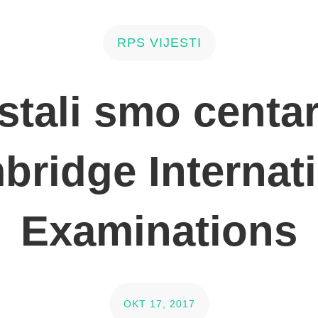
RPS VIJESTI
stali smo centar
ridge Internat
Examinations
OKT 17, 2017