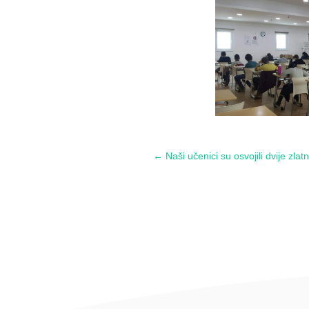
←
Naši učenici su osvojili dvije zl