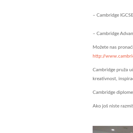
– Cambridge IGCS
– Cambridge Adva
Možete nas pronaći 
http://www.cambrid
Cambridge pruža uče
kreativnost, inspirac
Cambridge diplome o
Ako još niste razmi