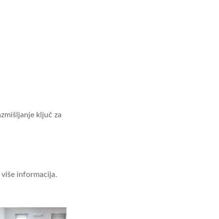
mišljanje ključ za
više informacija.