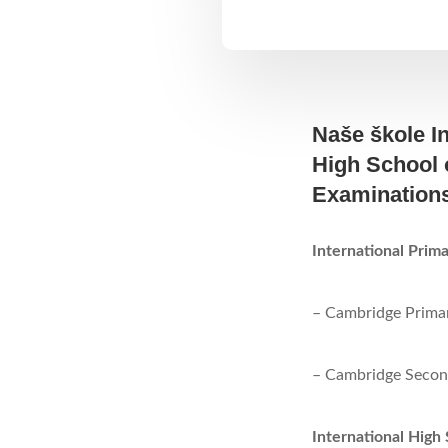
Naše škole In
High School 
Examinations
International Prima
– Cambridge Prima
– Cambridge Secon
International High 