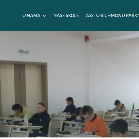
O NAMA
NAŠE ŠKOLE
ZAŠTO RICHMOND PARK?