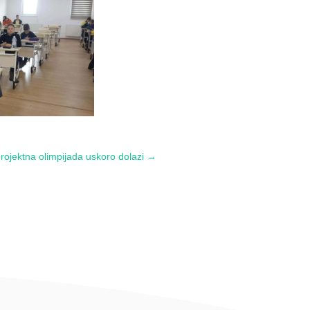
jektna olimpijada uskoro dolazi
→