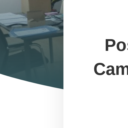
Po
Camb