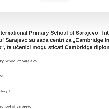
ternational Primary School of Sarajevo i Int
of Sarajevo su sada centri za „Cambridge In
“, te učenici mogu sticati Cambridge diplo
ry School of Sarajevo:
ry
dary 1
School of Sarajevo: